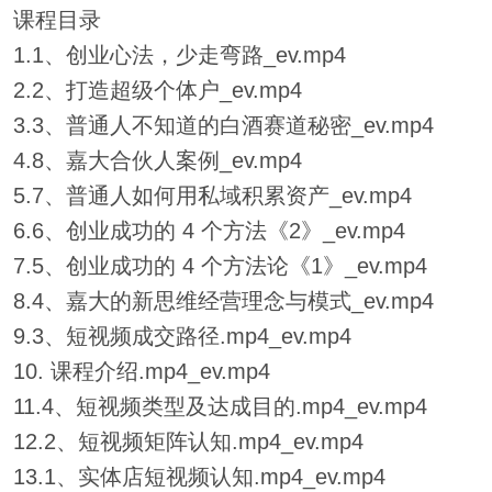
课程目录
1.1、创业心法，少走弯路_ev.mp4
2.2、打造超级个体户_ev.mp4
3.3、普通人不知道的白酒赛道秘密_ev.mp4
4.8、嘉大合伙人案例_ev.mp4
5.7、普通人如何用私域积累资产_ev.mp4
6.6、创业成功的 4 个方法《2》_ev.mp4
7.5、创业成功的 4 个方法论《1》_ev.mp4
8.4、嘉大的新思维经营理念与模式_ev.mp4
9.3、短视频成交路径.mp4_ev.mp4
10. 课程介绍.mp4_ev.mp4
11.4、短视频类型及达成目的.mp4_ev.mp4
12.2、短视频矩阵认知.mp4_ev.mp4
13.1、实体店短视频认知.mp4_ev.mp4