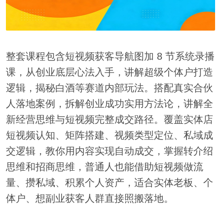
整套课程包含短视频获客导航图加 8 节系统录播
课，从创业底层心法入手，讲解超级个体户打造
逻辑，揭秘白酒等赛道内部玩法。搭配真实合伙
人落地案例，拆解创业成功实用方法论，讲解全
新经营思维与短视频完整成交路径。覆盖实体店
短视频认知、矩阵搭建、视频类型定位、私域成
交逻辑，教你用内容实现自动成交，掌握转介绍
思维和招商思维，普通人也能借助短视频做流
量、攒私域、积累个人资产，适合实体老板、个
体户、想副业获客人群直接照搬落地。