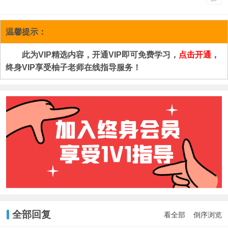
温馨提示：
此为VIP精选内容，开通VIP即可免费学习，
点击开通
，
终身VIP享受柚子老师在线指导服务！
全部回复
看全部
倒序浏览