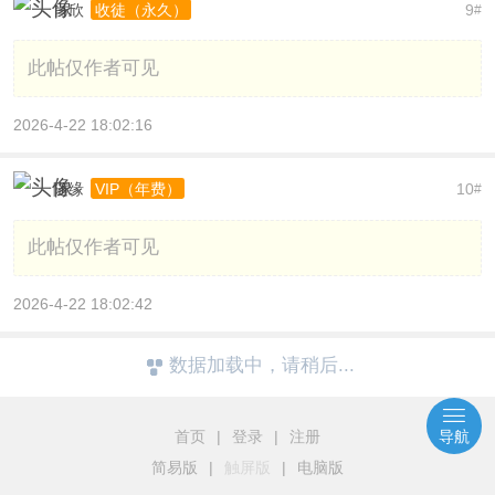
肖欣
9
收徒（永久）
#
此帖仅作者可见
2026-4-22 18:02:16
随缘
10
VIP（年费）
#
此帖仅作者可见
2026-4-22 18:02:42
数据加载中，请稍后...
首页
|
登录
|
注册
导航
简易版
|
触屏版
|
电脑版