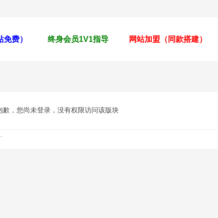
全站免费）
终身会员1V1指导
网站加盟（同款搭建）
抱歉，您尚未登录，没有权限访问该版块
.