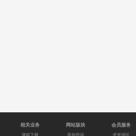
相关业务
网站版块
会员服务
课程下载
原创培训
求资源区