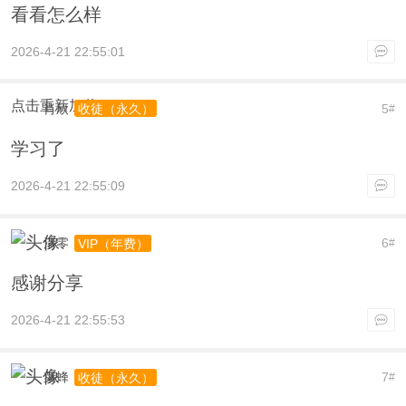
看看怎么样
2026-4-21 22:55:01
点击重新加载
肖欣
5
收徒（永久）
#
学习了
2026-4-21 22:55:09
清零
6
VIP（年费）
#
感谢分享
2026-4-21 22:55:53
菜蜂
7
收徒（永久）
#