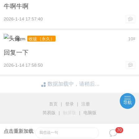
牛啊牛啊
2026-1-14 17:57:40
zgzm
10
收徒（永久）
#
回复一下
2026-1-14 17:58:50
数据加载中，请稍后...
导航
首页
|
登录
|
注册
简易版
|
触屏版
|
电脑版
70
点击重新加载
我也说一句