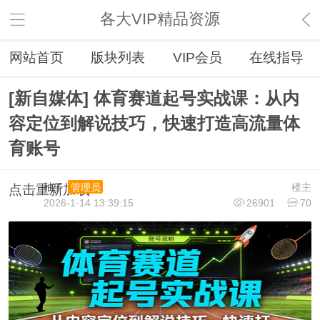
各大VIP精品资源
网站首页
版块列表
VIP会员
在线指导
[新自媒体] 体育赛道起号实战课：从内
容定位到解说技巧，快速打造高流量体
育账号
柚子
楼主
管理员
点击重新加载
2026-1-14 13:39:15
26901
70