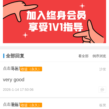
全部回复
看全部
倒序浏览
点击重新加载
小杰
沙发
收徒（永久）
very good
2026-1-14 17:50:06
点击重新加载
肥猫
板凳
收徒（永久）