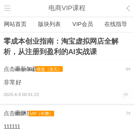
电商VIP课程
网站首页
版块列表
VIP会员
在线指导
零成本创业指南：淘宝虚拟网店全解
析，从注册到盈利的AI实战课
点击重新加载
wangming
6
收徒（永久）
#
非常好
2025-6-9 00:01:23
点击重新加载
创世界
7
VIP（年费）
#
111111