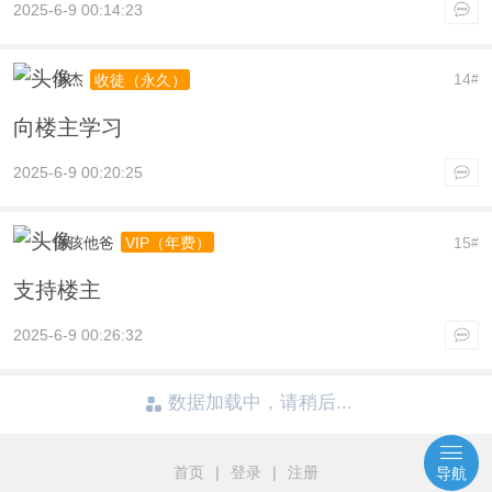
2025-6-9 00:14:23
小杰
14
收徒（永久）
#
向楼主学习
2025-6-9 00:20:25
你孩他爸
15
VIP（年费）
#
支持楼主
2025-6-9 00:26:32
数据加载中，请稍后...
首页
|
登录
|
注册
导航