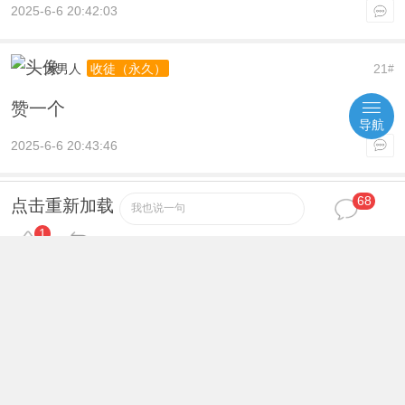
2025-6-6 20:42:03
大男人
21
收徒（永久）
#
赞一个
导航
2025-6-6 20:43:46
68
dog1888
22
收徒（永久）
#
点击重新加载
我也说一句
1
确实不错
2025-6-6 20:44:51
yl197837
23
收徒（永久）
#
有空交流一下