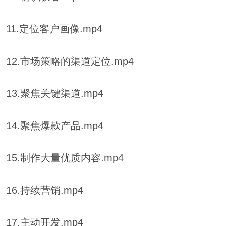
11.定位客户画像.mp4
12.市场策略的渠道定位.mp4
13.聚焦关键渠道.mp4
14.聚焦爆款产品.mp4
15.制作大量优质内容.mp4
16.持续营销.mp4
17.主动开发.mp4