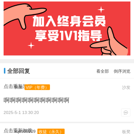
全部回复
看全部
倒序浏览
点击重新加载
快加
沙发
VIP（年费）
啊啊啊啊啊啊啊啊啊啊啊
2025-5-1 13:30:20
点击重新加载
xq8995209
板凳
收徒（永久）