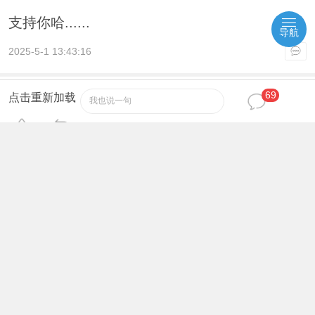
支持你哈......
导航
2025-5-1 13:43:16
69
lgyx
7
收徒（永久）
#
点击重新加载
我也说一句
打酱油的
2025-5-1 13:43:52
jiucaidi
8
VIP（年费）
#
牛啊牛啊
2025-5-1 13:46:54
ruchzh
9
收徒（永久）
#