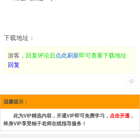
下载地址：
游客，
回复评论后
点此刷新
即可查看下载地址
回复
温馨提示：
此为VIP精选内容，开通VIP即可免费学习，
点击开通
，
终身VIP享受柚子老师在线指导服务！