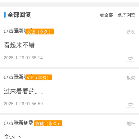
全部回复
看全部
倒序浏览
点击重新加载
疯五
沙发
收徒（永久）
看起来不错
2025-1-26 01:55:14
点击重新加载
大鸟
板凳
VIP（年费）
过来看看的。。。
2025-1-26 01:56:59
点击重新加载
大海情人
地板
收徒（永久）
学习下