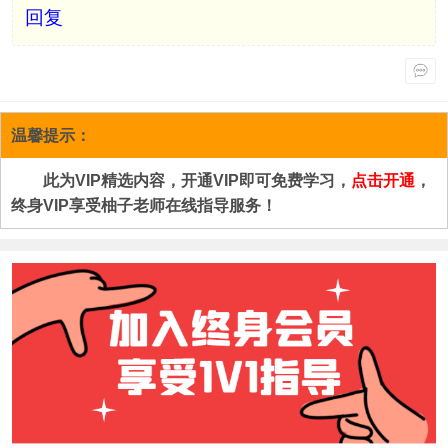
回复
温馨提示：
此为VIP精选内容，开通VIP即可免费学习，
点击开通
，
终身VIP享受柚子老师在线指导服务！