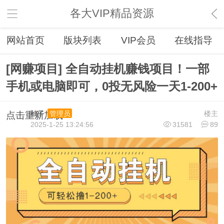
各大VIP精品资源
网站首页
版块列表
VIP会员
在线指导
[网赚项目] 全自动挂机赚钱项目！一部
手机或电脑即可，0投无风险一天1-200+
柚子
楼主
管理员
点击重新加载
2025-1-25 13:24:56
31581
89