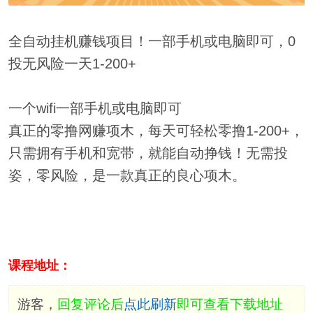
全自动挂机赚钱项目！一部手机或电脑即可，0
投无风险一天1-200+
一个wifi一部手机或电脑即可
真正的零撸网赚项木，每天可轻松零撸1-200+，
只需拥有手机和宽带，就能自动挣钱！无需投
姿，零风险，是一款真正的良心项木。
课程地址：
游客，
回复评论后
点此刷新
即可查看下载地址