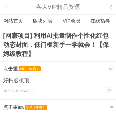
各大VIP精品资源
网站首页
版块列表
VIP会员
在线指导
[网赚项目] 利用AI批量制作个性化红包
动态封面，低门槛新手一学就会！【保
姆级教程】
点击重新加载
fky
6
VIP（年费）
#
好帖必须顶
2025-1-9 23:47:56
点击重新加载
jiucaidi
7
VIP（年费）
#