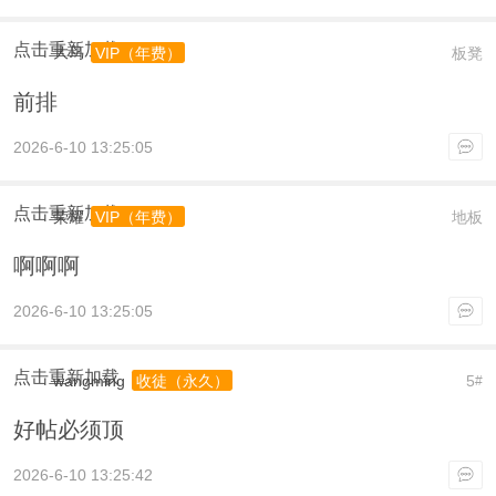
点击重新加载
大鸟
板凳
VIP（年费）
前排
2026-6-10 13:25:05
点击重新加载
荣耀
地板
VIP（年费）
啊啊啊
2026-6-10 13:25:05
点击重新加载
wangming
5
收徒（永久）
#
好帖必须顶
2026-6-10 13:25:42