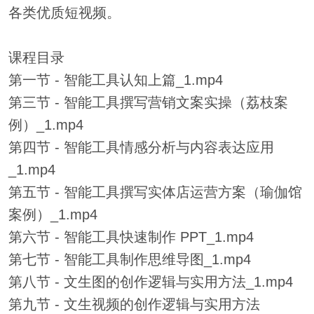
各类优质短视频。
课程目录
第一节 - 智能工具认知上篇_1.mp4
第三节 - 智能工具撰写营销文案实操（荔枝案
例）_1.mp4
第四节 - 智能工具情感分析与内容表达应用
_1.mp4
第五节 - 智能工具撰写实体店运营方案（瑜伽馆
案例）_1.mp4
第六节 - 智能工具快速制作 PPT_1.mp4
第七节 - 智能工具制作思维导图_1.mp4
第八节 - 文生图的创作逻辑与实用方法_1.mp4
第九节 - 文生视频的创作逻辑与实用方法