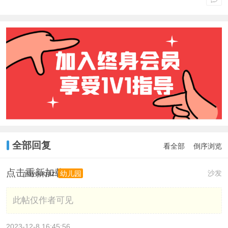
全部回复
看全部
倒序浏览
点击重新加载
jiayouqaz
沙发
幼儿园
此帖仅作者可见
2023-12-8 16:45:56