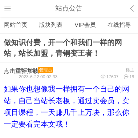
站点公告
网站首页
版块列表
VIP会员
在线指导
做知识付费，开一个和我们一样的网
站，站长加盟，青铜变王者！
我爱副业
楼主
管理员
点击重新加载
2023-6-22 00:02:33
17607
19
如果你也想像我一样拥有一个自己的网
站，自己当站长老板，通过卖会员，卖
项目课程，一天赚几千上万块，那么你
一定要看完本文哦！