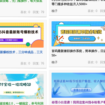
袋攻略，无门槛操作，每天保底
零门槛多种收益月入5000+
柚子
喜欢: 0 回
喜欢: 0 回复:
79
首码最新兼职操作系统，简单操作，日
音最新爆粉技术，三分钟成品，三天
50+
柚子
喜欢: 0 回
喜欢: 0 回复:
76
命理小白逆袭！我用这套AI指令给客户
碰攻略2.0，一键搞定，单号利润