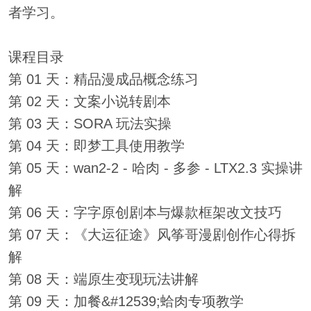
者学习。
课程目录
第 01 天：精品漫成品概念练习
第 02 天：文案小说转剧本
第 03 天：SORA 玩法实操
第 04 天：即梦工具使用教学
第 05 天：wan2-2 - 哈肉 - 多参 - LTX2.3 实操讲
解
第 06 天：字字原创剧本与爆款框架改文技巧
第 07 天：《大运征途》风筝哥漫剧创作心得拆
解
第 08 天：端原生变现玩法讲解
第 09 天：加餐&#12539;蛤肉专项教学