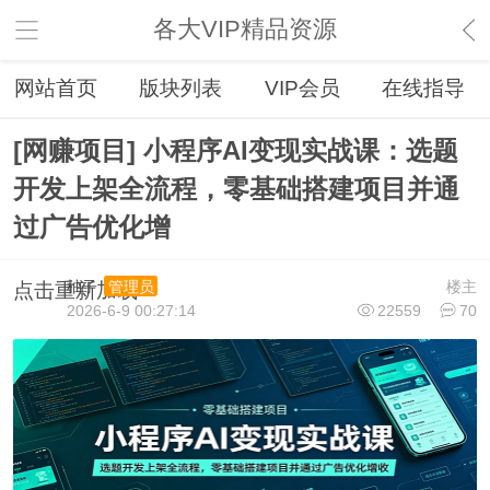
各大VIP精品资源
网站首页
版块列表
VIP会员
在线指导
[网赚项目] 小程序AI变现实战课：选题
开发上架全流程，零基础搭建项目并通
过广告优化增
柚子
楼主
管理员
点击重新加载
2026-6-9 00:27:14
22559
70