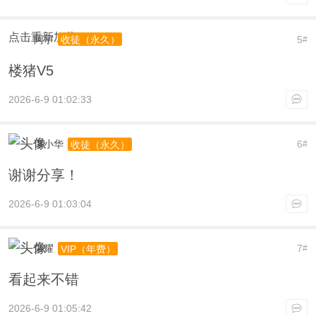
点击重新加载
阿宇
5
收徒（永久）
#
楼猪V5
2026-6-9 01:02:33
谭小华
6
收徒（永久）
#
谢谢分享！
2026-6-9 01:03:04
荣耀
7
VIP（年费）
#
看起来不错
2026-6-9 01:05:42