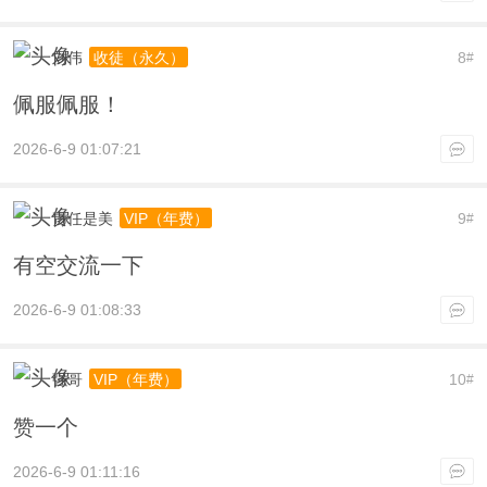
刘伟
8
收徒（永久）
#
佩服佩服！
2026-6-9 01:07:21
责任是美
9
VIP（年费）
#
有空交流一下
2026-6-9 01:08:33
强哥
10
VIP（年费）
#
赞一个
2026-6-9 01:11:16