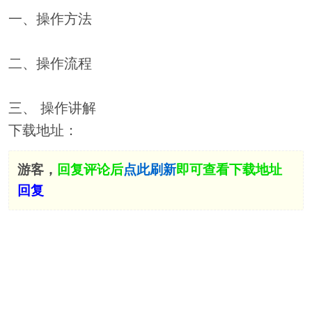
一、操作方法
二、操作流程
三、 操作讲解
下载地址：
游客，
回复评论后
点此刷新
即可查看下载地址
回复