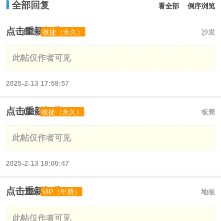
全部回复
看全部
倒序浏览
点击重新加载
阿宇
沙发
收徒（永久）
此帖仅作者可见
2025-2-13 17:59:57
点击重新加载
bjzh
板凳
收徒（永久）
此帖仅作者可见
2025-2-13 18:00:47
点击重新加载
无敌
地板
VIP（年费）
此帖仅作者可见