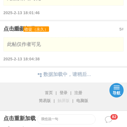
2025-2-13 18:01:46
点击重新加载
西大
5
收徒（永久）
#
此帖仅作者可见
2025-2-13 18:04:38
数据加载中，请稍后...
首页
|
登录
|
注册
导航
简易版
|
触屏版
|
电脑版
82
点击重新加载
我也说一句