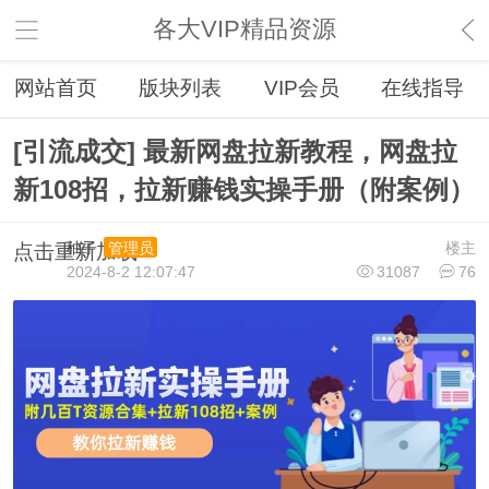
各大VIP精品资源
网站首页
版块列表
VIP会员
在线指导
[引流成交] 最新网盘拉新教程，网盘拉
新108招，拉新赚钱实操手册（附案例）
柚子
楼主
管理员
点击重新加载
2024-8-2 12:07:47
31087
76