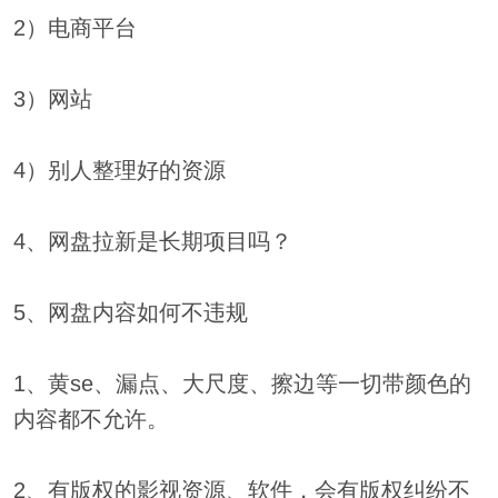
2）电商平台
3）网站
4）别人整理好的资源
4、网盘拉新是长期项目吗？
5、网盘内容如何不违规
1、黄se、漏点、大尺度、擦边等一切带颜色的
内容都不允许。
2、有版权的影视资源、软件，会有版权纠纷不