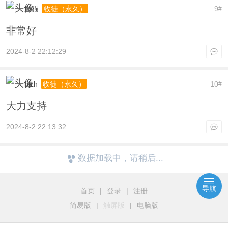
肥猫
9
收徒（永久）
#
非常好
2024-8-2 22:12:29
bjzh
10
收徒（永久）
#
大力支持
2024-8-2 22:13:32
数据加载中，请稍后...
导航
首页
|
登录
|
注册
简易版
|
触屏版
|
电脑版