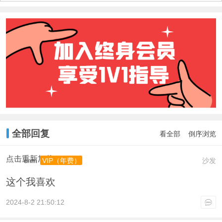
全部回复
看全部
倒序浏览
点击重新加载
cnm
沙发
VIP（年费）
这个我喜欢
2024-8-2 21:50:12