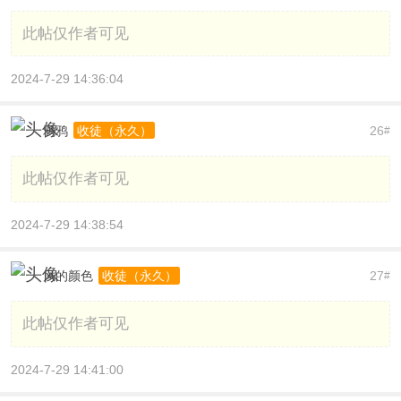
此帖仅作者可见
2024-7-29 14:36:04
鸦鸦
26
收徒（永久）
#
此帖仅作者可见
2024-7-29 14:38:54
风的颜色
27
收徒（永久）
#
此帖仅作者可见
2024-7-29 14:41:00