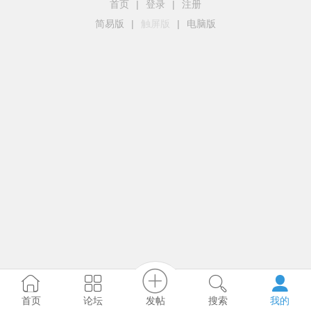
首页
|
登录
|
注册
简易版
|
触屏版
|
电脑版
发帖
首页
论坛
搜索
我的