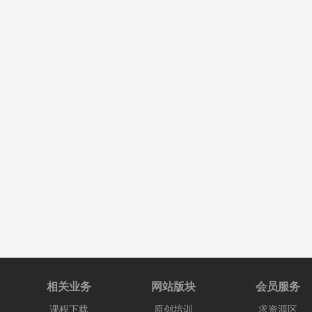
相关业务
网站版块
会员服务
课程下载
原创培训
求资源区