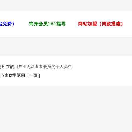
全站免费）
终身会员1V1指导
网站加盟（同款搭建）
您所在的用户组无法查看会员的个人资料
[ 点击这里返回上一页 ]