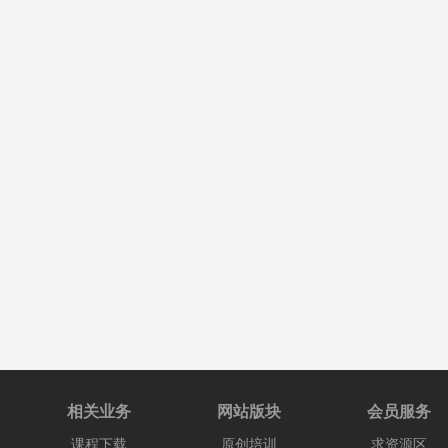
相关业务
网站版块
会员服务
课程下载
原创培训
求资源区