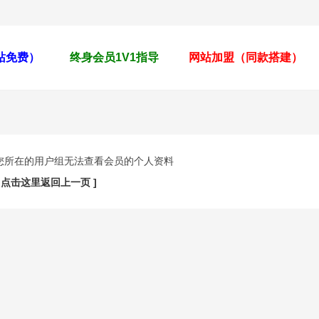
全站免费）
终身会员1V1指导
网站加盟（同款搭建）
您所在的用户组无法查看会员的个人资料
[ 点击这里返回上一页 ]