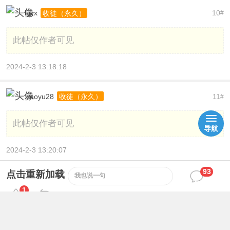
lgyx
10
收徒（永久）
#
此帖仅作者可见
2024-2-3 13:18:18
xiaoyu28
11
收徒（永久）
#
此帖仅作者可见
导航
2024-2-3 13:20:07
93
点击重新加载
我也说一句
超级菜鸟
12
收徒（永久）
#
1
此帖仅作者可见