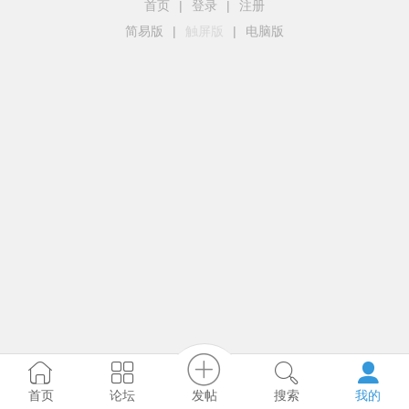
首页
|
登录
|
注册
简易版
|
触屏版
|
电脑版
发帖
首页
论坛
搜索
我的