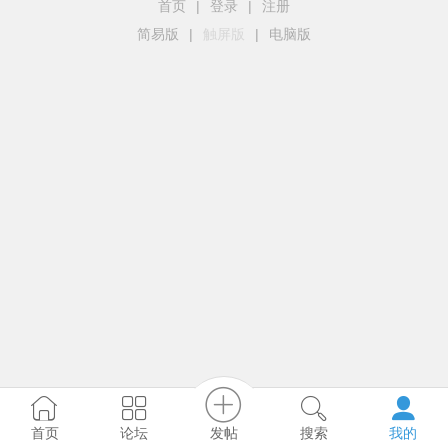
首页
|
登录
|
注册
简易版
|
触屏版
|
电脑版
发帖
首页
论坛
搜索
我的