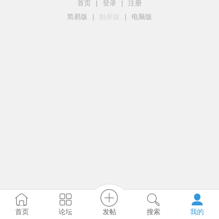
首页
|
登录
|
注册
简易版
|
触屏版
|
电脑版
发帖
首页
论坛
搜索
我的