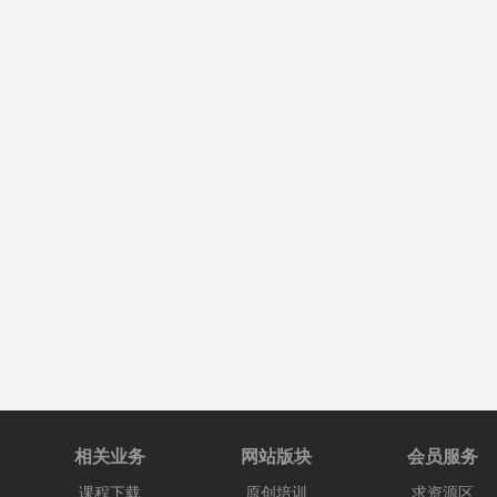
相关业务
网站版块
会员服务
课程下载
原创培训
求资源区