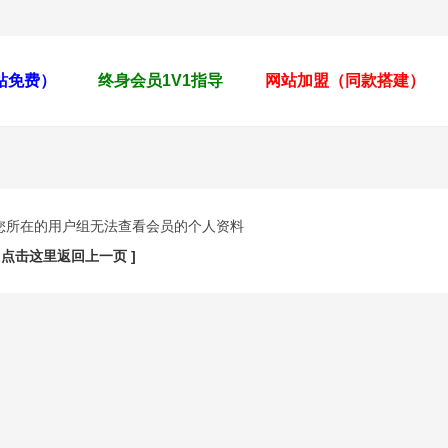
全站免费）
终身会员1V1指导
网站加盟（同款搭建）
您所在的用户组无法查看会员的个人资料
[ 点击这里返回上一页 ]