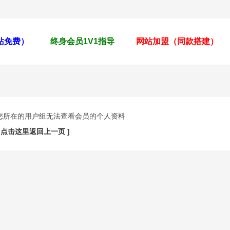
全站免费）
终身会员1V1指导
网站加盟（同款搭建）
您所在的用户组无法查看会员的个人资料
[ 点击这里返回上一页 ]