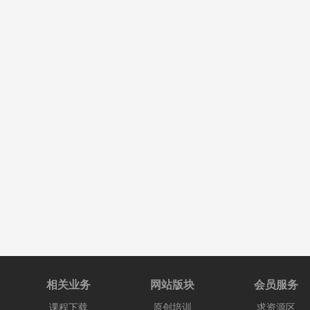
相关业务
网站版块
会员服务
课程下载
原创培训
求资源区