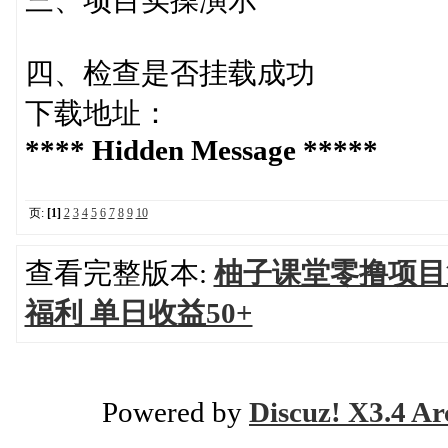
三、项目实操演示
四、检查是否挂载成功
下载地址：
**** Hidden Message *****
页:
[1]
2
3
4
5
6
7
8
9
10
查看完整版本:
柚子课堂零撸项目
福利 单日收益50+
Powered by
Discuz! X3.4 Ar